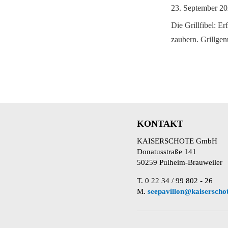
23. September 2
Die Grillfibel: Er
zaubern. Grillgen
KONTAKT
KAISERSCHOTE GmbH
Donatusstraße 141
50259 Pulheim-Brauweiler
T. 0 22 34 / 99 802 - 26
M.
seepavillon@kaiserscho