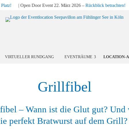
Platz!
| Open Door Event 22. März 2026 –
Rückblick betrachten!
VIRTUELLER RUNDGANG
EVENTRÄUME
LOCATION-
Grillfibel
lfibel – Wann ist die Glut gut? Und
die perfekt Bratwurst auf dem Grill?