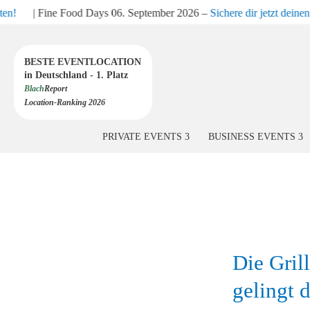
en!
| Fine Food Days 06. September 2026 –
Sichere dir jetzt deinen 
BESTE EVENTLOCATION
in Deutschland - 1. Platz
Blach
Report
Location-Ranking 2026
PRIVATE EVENTS
BUSINESS EVENTS
Die Gril
gelingt 