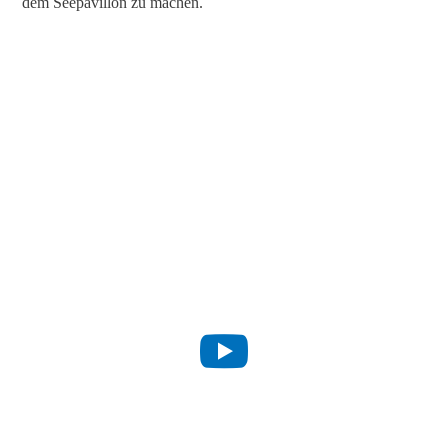
dem Seepavillon zu machen.