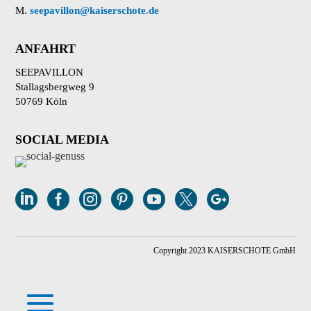
M.
seepavillon@kaiserschote.de
ANFAHRT
SEEPAVILLON
Stallagsbergweg 9
50769 Köln
SOCIAL MEDIA







Copyright 2023 KAISERSCHOTE GmbH